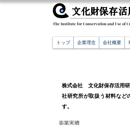
文化財保存活用
The Iustitute for Conservation and Use of C
トップ
企業理念
会社概要
資料請求
株式会社 文化財保存活用
社研究所が取扱う材料など
す。
事業実績