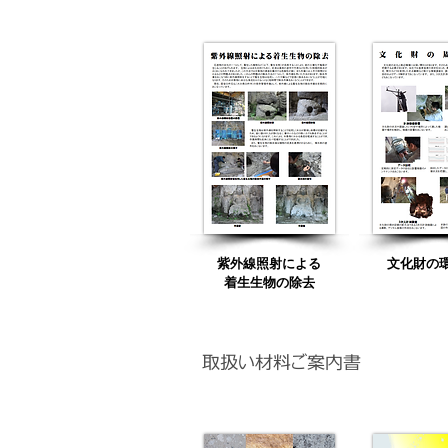
紫外線照射による
文化財の
着生生物の除去
取扱い材料ご案内書