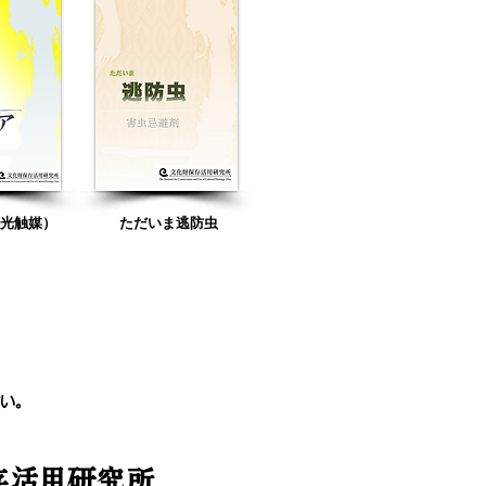
（光触媒）
ただいま逃防虫
い。
存活用研究所