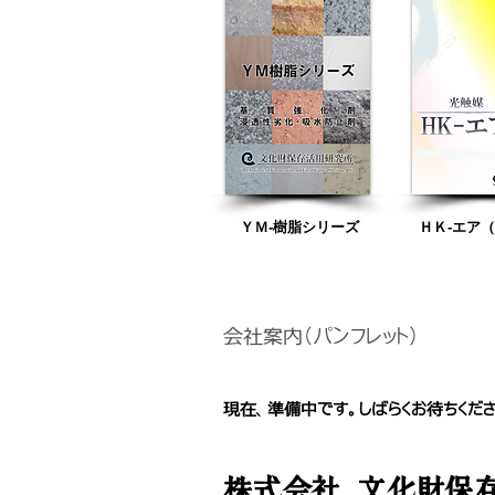
ＹＭ-樹脂シリーズ
ＨＫ-エア
会社案内（パンフレット）
現在、準備中です。しばらくお待ちくださ
株式会社 文化財保