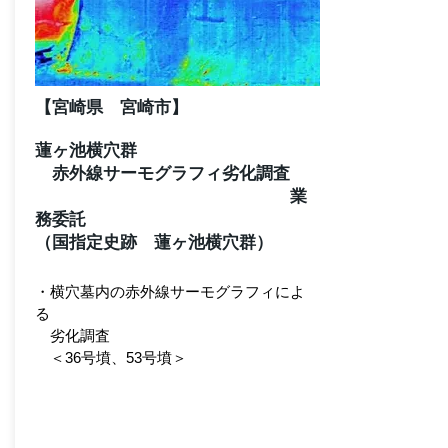
【宮崎県 宮崎市】
蓮ヶ池横穴群
赤外線サーモグラフィ劣化調査
業
務委託
（国指定史跡 蓮ヶ池横穴群）
・横穴墓内の赤外線サーモグラフィ
によ
る
劣化調査
＜36号墳、53号墳＞