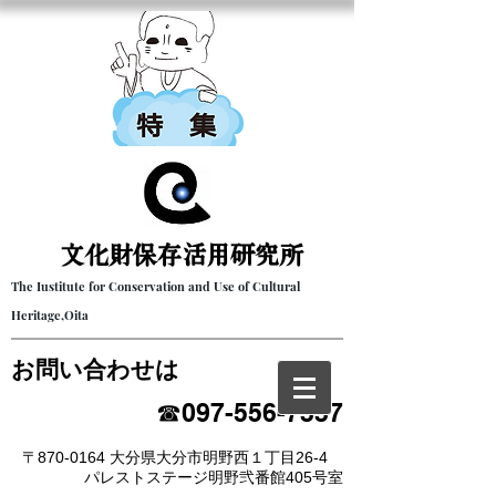
文化財保存活用研究所​
The Iustitute for Conservation and Use of Cultural
Heritage,Oita
​お問い合わせは
☎097-556-7337
〒870-0164 大分県大分市明野西１丁目26-4
パレストステージ明野弐番館405号室