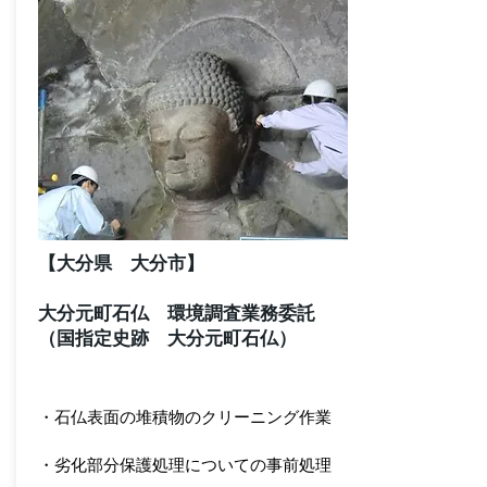
【大分県 大分市】
大分元町石仏 環境調査業務委託
（国指定史跡 大分元町石仏）
・石仏表面の堆積物のクリーニング作業
・劣化部分保護処理についての事前処理