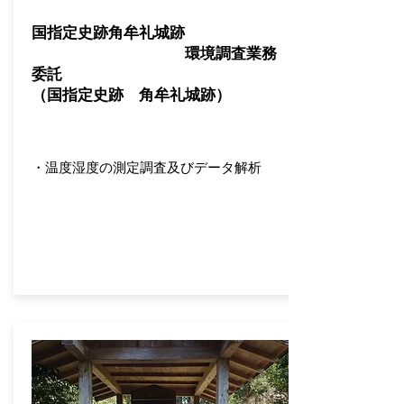
国指定史跡角牟礼城跡
環境調査業務
委託
​（国指定史跡 角牟礼城跡）
・温度湿度の測定調査及びデータ解析