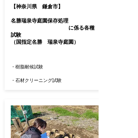
【神奈川県 鎌倉市】
名勝瑞泉寺庭園保存処理
に係る各種
試験
​（国指定名勝 瑞泉寺庭園）
・樹脂耐候試験
・石材クリーニング試験