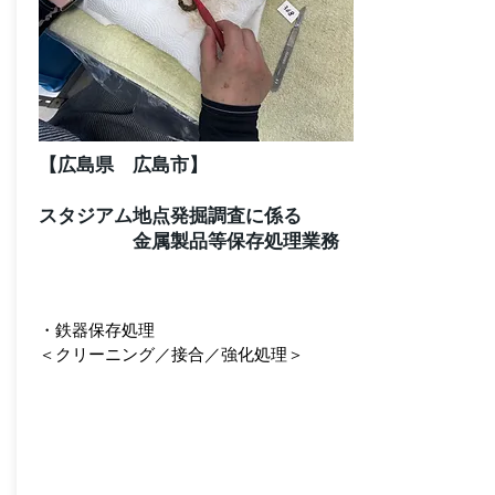
【広島県 広島市】
​スタジアム地点発掘調査に係る
金属製品等保存処理業務
・鉄器保存処理
＜クリーニング／接合／強化処理＞