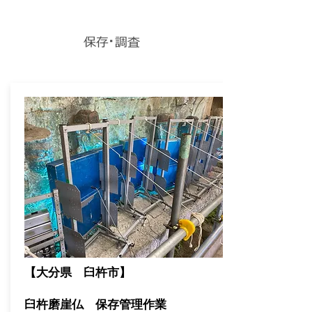
令和５年度 事業実績
保存・調査
【大分県 臼杵市】
​臼杵磨崖仏 保存管理作業