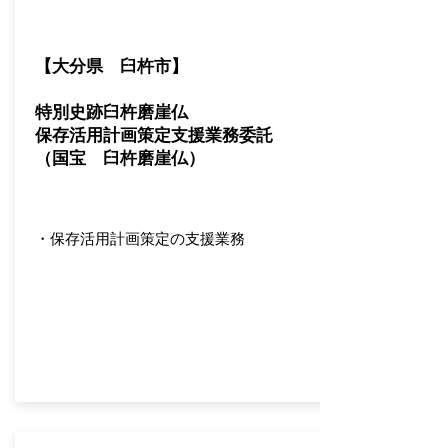
【大分県 臼杵市】
​特別史跡臼杵磨崖仏
保存活用計画策定支援業務委託
（国宝 臼杵磨崖仏）
・保存活用計画策定の支援業務