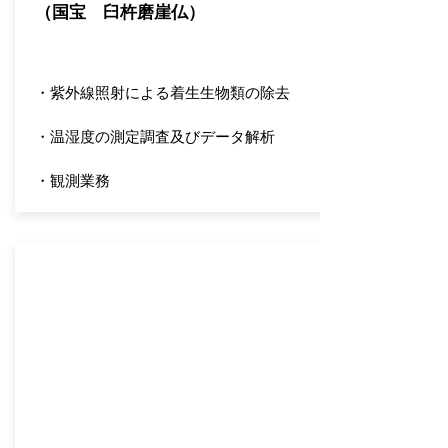
（国宝 臼杵磨崖仏）​
・紫外線照射による着生生物類の除去
・温湿度の測定調査及びデータ解析
​・観測業務