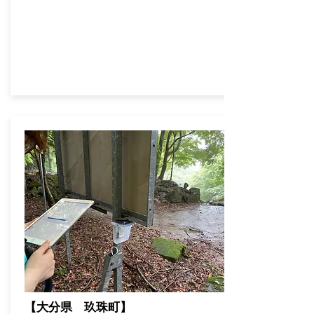
【大分県 玖珠町】