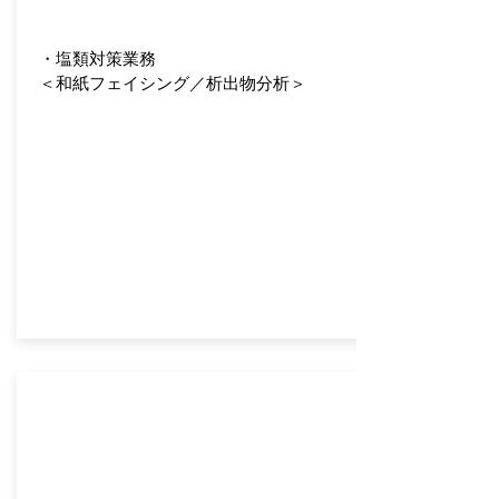
・塩類対策業務
＜和紙フェイシング／析出物分析＞