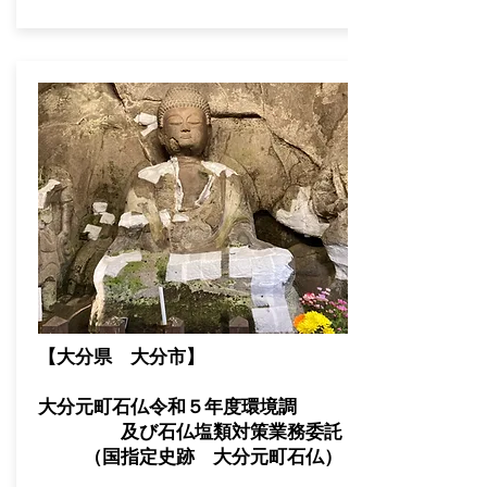
【大分県 大分市】
​大分元町石仏令和５年度環境調
及び石仏塩類対策業務委託
（国指定史跡 大分元町石仏）​