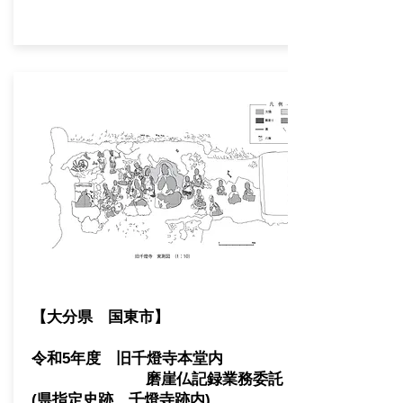
【大分県 国東市】
​令和5年度 旧千燈寺本堂内
磨崖仏記録業務委託
(県指定史跡 千燈寺跡内)​