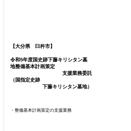
【大分県 臼杵市】
​令和5年度国史跡下藤キリシタン墓
地整備基本計画策定
支援業務委託
（国指定史跡
下藤キリシタン墓地）
・整備基本計画策定の支援業務