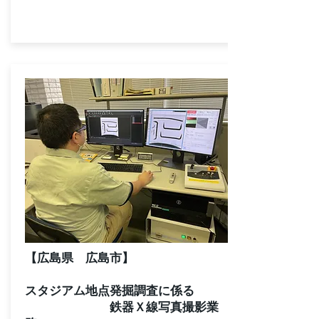
【広島県 広島市】
​スタジアム地点発掘調査に係る
鉄器Ｘ線写真撮影業