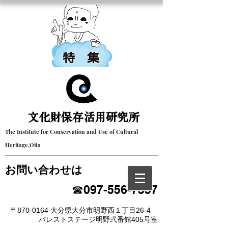
文化財保存活用研究所​
The Iustitute for Conservation and Use of Cultural
Heritage,Oita
​お問い合わせは
☎097-556-7337
〒870-0164 大分県大分市明野西１丁目26-4
パレストステージ明野弐番館405号室