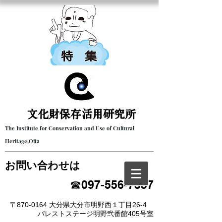
文化財保存活用研究所​
The Iustitute for Conservation and Use of Cultural
Heritage,Oita
​お問い合わせは
☎097-556-7337
〒870-0164 大分県大分市明野西１丁目26-4
パレストステージ明野弐番館405号室