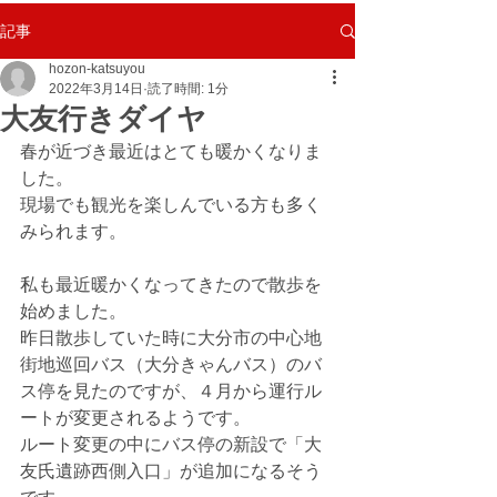
記事
hozon-katsuyou
2022年3月14日
読了時間: 1分
大友行きダイヤ
春が近づき最近はとても暖かくなりま
した。
現場でも観光を楽しんでいる方も多く
みられます。
私も最近暖かくなってきたので散歩を
始めました。
昨日散歩していた時に大分市の中心地
街地巡回バス（大分きゃんバス）のバ
ス停を見たのですが、４月から運行ル
ートが変更されるようです。
ルート変更の中にバス停の新設で「大
友氏遺跡西側入口」が追加になるそう